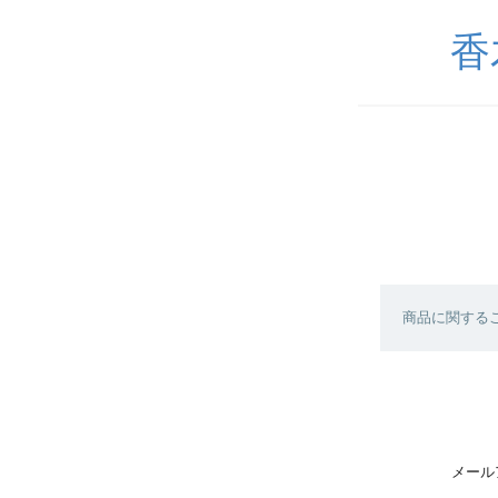
香
商品に関する
メール