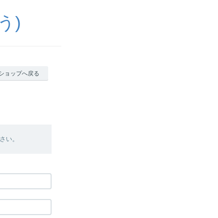
う)
ショップへ戻る
さい。